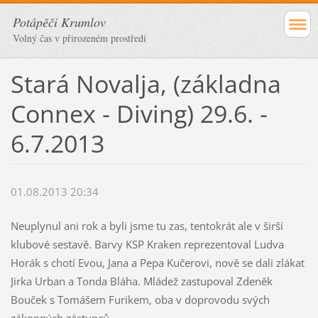
Potápěči Krumlov
Volný čas v přirozeném prostředí
Stará Novalja, (základna
Connex - Diving) 29.6. -
6.7.2013
01.08.2013 20:34
Neuplynul ani rok a byli jsme tu zas, tentokrát ale v širší
klubové sestavě. Barvy KSP Kraken reprezentoval Ludva
Horák s chotí Evou, Jana a Pepa Kučerovi, nově se dali zlákat
Jirka Urban a Tonda Bláha. Mládež zastupoval Zdeněk
Bouček s Tomášem Furikem, oba v doprovodu svých