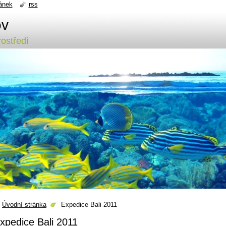
ánek
rss
ov
ostředí
Úvodní stránka
Expedice Bali 2011
xpedice Bali 2011