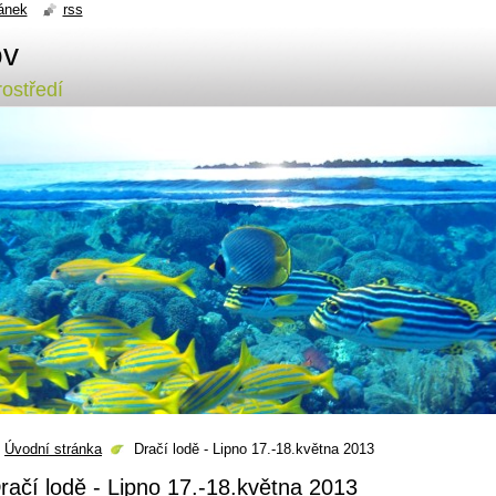
ánek
rss
ov
ostředí
Úvodní stránka
Dračí lodě - Lipno 17.-18.května 2013
račí lodě - Lipno 17.-18.května 2013