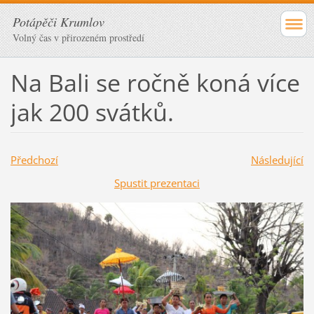
Potápěči Krumlov
Volný čas v přirozeném prostředí
Na Bali se ročně koná více
jak 200 svátků.
Předchozí
Následující
Spustit prezentaci