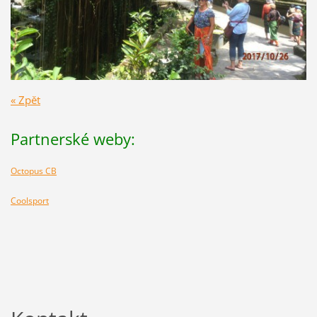
« Zpět
Partnerské weby:
Octopus CB
Coolsport