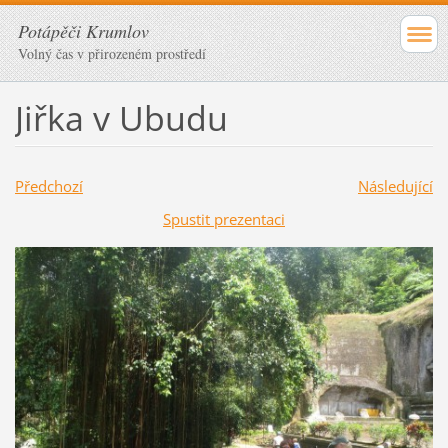
Potápěči Krumlov
Volný čas v přirozeném prostředí
Jiřka v Ubudu
Předchozí
Následující
Spustit prezentaci